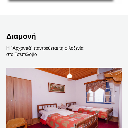
Διαμονή
Η "Αρχοντιά" παντρεύεται τη φιλοξενία
στο Τσεπέλοβο