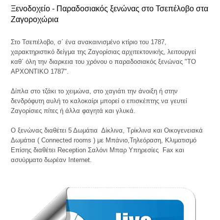
Ξενοδοχείο - Παραδοσιακός ξενώνας στο Τσεπέλοβο στα
Ζαγοροχώρια
Στo Τσεπέλοβο, σ΄ ένα ανακαινισμένο κτίριο του 1787,
χαρακτηριστικό δείγμα της Ζαγορίσιας αρχιτεκτονικής, λειτουργεί
καθ΄ όλη την διαρκεια του χρόνου ο παραδοσιακός ξενώνας "ΤΟ
ΑΡΧΟΝΤΙΚΟ 1787".
Δίπλα στο τζάκι το χειμώνα, στο χαγιάτι την άνοιξη ή στην
δενδρόφυτη αυλή το καλοκαίρι μπορεί ο επισκέπτης να γευτεί
Ζαγορίσιες πίτες ή άλλα φαγητά και γλυκά.
Ο ξενώνας διαθέτει 5 Δωμάτια Δίκλινα, Τρίκλινα και Οικογενειακά
Δωμάτια ( Connected rooms ) με Μπάνιο,Τηλεόραση, Κλιματισμό
Επίσης διαθέτει Reception Σαλόνι Μπαρ Υπηρεσίες Fax και
ασυύρματο δωρέαν Internet.