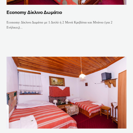
Economy Δίκλινο Δωμάτιο
Economy Δίκλινο Δωμάτιο με 1 Διπλό ή 2 Μονά Κρεβάτια και Μπάνιο (για 2
Ενήλικες)...