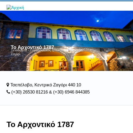
Το Αρχοντικό 1787
Ξενοδοχείο - Παραδοσιακός ξενώνας :: Τσεπέλοβο,
Ζαγόρι
Τσεπέλοβο, Κεντρικό Ζαγόρι 440 10
(+30) 26530 81216 & (+30) 6946 844385
Το Αρχοντικό 1787